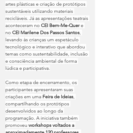
artes plásticas e criação de protótipos 
sustentáveis utilizando materiais 
recicláveis. Já as apresentações teatrais 
aconteceram no 
CEI Bem-Me-Quer
 e 
no 
CEI Marilene Dos Passos Santos
, 
levando às crianças um espetáculo 
tecnológico e interativo que abordou 
temas como sustentabilidade, inclusão 
e consciência ambiental de forma 
lúdica e participativa.
Como etapa de encerramento, os 
participantes apresentaram suas 
criações em uma
 Feira de Ideias
, 
compartilhando os protótipos 
desenvolvidos ao longo da 
programação. A iniciativa também 
promoveu
 workshops voltados a 
aproximadamente 120 professores
, 