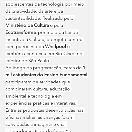
adolescentes da tecnologia por meio 
da criatividade, da arte e da 
sustentabilidade. Realizado pelo 
Ministério da Cultura
 e pela
Ecotransforma
, por meio da Lei de 
Incentivo à Cultura, o projeto contou 
com patrocínio da
 Whirlpool
 e 
também aconteceu em Rio Claro, no 
interior de São Paulo.
Ao longo da programação, cerca de 
1 
mil estudantes do Ensino Fundamental
participaram de atividades que 
combinaram cultura, educação 
ambiental e tecnologia em 
experiências práticas e interativas. 
Entre as propostas desenvolvidas nas 
oficinas maker, as crianças foram 
convidadas a imaginar e criar 
“eletrodomésticos do futuro”, 