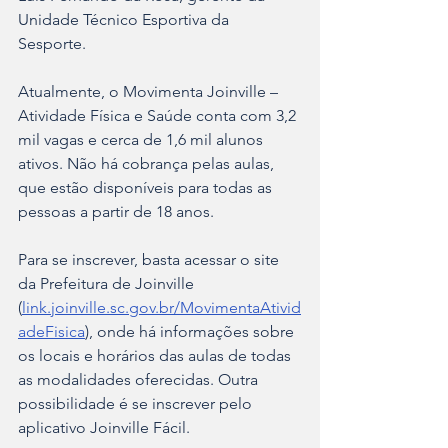
Unidade Técnico Esportiva da 
Sesporte. 
Atualmente, o Movimenta Joinville – 
Atividade Física e Saúde conta com 3,2 
mil vagas e cerca de 1,6 mil alunos 
ativos. Não há cobrança pelas aulas, 
que estão disponíveis para todas as 
pessoas a partir de 18 anos. 
Para se inscrever, basta acessar o site 
da Prefeitura de Joinville 
(
link.joinville.sc.gov.br/MovimentaAtivid
adeFisica
), onde há informações sobre 
os locais e horários das aulas de todas 
as modalidades oferecidas. Outra 
possibilidade é se inscrever pelo 
aplicativo Joinville Fácil. 