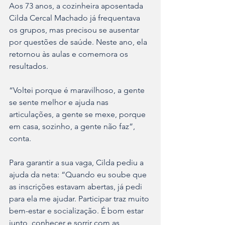
Aos 73 anos, a cozinheira aposentada 
Cilda Cercal Machado já frequentava 
os grupos, mas precisou se ausentar 
por questões de saúde. Neste ano, ela 
retornou às aulas e comemora os 
resultados.
“Voltei porque é maravilhoso, a gente 
se sente melhor e ajuda nas 
articulações, a gente se mexe, porque 
em casa, sozinho, a gente não faz”, 
conta. 
Para garantir a sua vaga, Cilda pediu a 
ajuda da neta: “Quando eu soube que 
as inscrições estavam abertas, já pedi 
para ela me ajudar. Participar traz muito 
bem-estar e socialização. É bom estar 
junto, conhecer e sorrir com as 