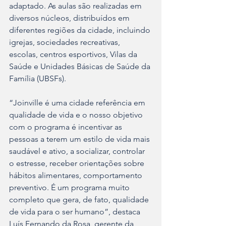
adaptado. As aulas são realizadas em 
diversos núcleos, distribuídos em 
diferentes regiões da cidade, incluindo 
igrejas, sociedades recreativas, 
escolas, centros esportivos, Vilas da 
Saúde e Unidades Básicas de Saúde da 
Família (UBSFs). 
“Joinville é uma cidade referência em 
qualidade de vida e o nosso objetivo 
com o programa é incentivar as 
pessoas a terem um estilo de vida mais 
saudável e ativo, a socializar, controlar 
o estresse, receber orientações sobre 
hábitos alimentares, comportamento 
preventivo. É um programa muito 
completo que gera, de fato, qualidade 
de vida para o ser humano”, destaca 
Luís Fernando da Rosa, gerente da 