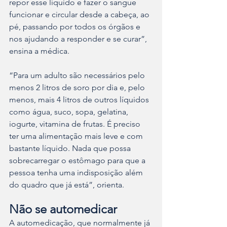
repor esse líquido e fazer o sangue 
funcionar e circular desde a cabeça, ao 
pé, passando por todos os órgãos e 
nos ajudando a responder e se curar”, 
ensina a médica.
“Para um adulto são necessários pelo 
menos 2 litros de soro por dia e, pelo 
menos, mais 4 litros de outros líquidos 
como água, suco, sopa, gelatina, 
iogurte, vitamina de frutas. É preciso 
ter uma alimentação mais leve e com 
bastante líquido. Nada que possa 
sobrecarregar o estômago para que a 
pessoa tenha uma indisposição além 
do quadro que já está”, orienta.
Não se automedicar
A automedicação, que normalmente já 