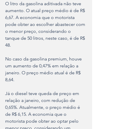
O litro da gasolina aditivada não teve 
aumento. O atual preço médio é de R$ 
6,67. A economia que o motorista 
pode obter ao escolher abastecer com 
o menor preço, considerando o 
tanque de 50 litros, neste caso, é de R$ 
48.
No caso da gasolina premium, houve 
um aumento de 0,47% em relação a 
janeiro. O preço médio atual é de R$ 
8,64. 
Já o diesel teve queda de preço em 
relação a janeiro, com redução de 
0,65%. Atualmente, o preço médio é 
de R$ 6,15. A economia que o 
motorista pode obter ao optar pelo 
menor preço, considerando um 