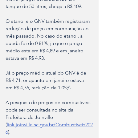
tanque de 50 litros, chega a R$ 109.
O etanol e o GNV também registraram 
redução de preço em comparação ao 
mês passado. No caso do etanol, a 
queda foi de 0,81%, já que o preço 
médio está em R$ 4,89 e em janeiro 
estava em R$ 4,93. 
Já o preço médio atual do GNV é de 
R$ 4,71, enquanto em janeiro estava 
em R$ 4,76, redução de 1,05%.
A pesquisa de preços de combustíveis 
pode ser consultada no site da 
Prefeitura de Joinville 
(
link.joinville.sc.gov.br/Combustiveis202
6
).