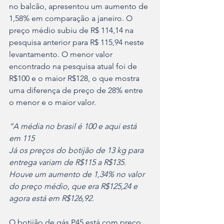
no balcão, apresentou um aumento de 
1,58% em comparação a janeiro. O 
preço médio subiu de R$ 114,14 na 
pesquisa anterior para R$ 115,94 neste 
levantamento. O menor valor 
encontrado na pesquisa atual foi de 
R$100 e o maior R$128, o que mostra 
uma diferença de preço de 28% entre 
o menor e o maior valor. 
“A média no brasil é 100 e aqui está 
em 115
Já os preços do botijão de 13 kg para 
entrega variam de R$115 a R$135. 
Houve um aumento de 1,34% no valor 
do preço médio, que era R$125,24 e 
agora está em R$126,92.
O botijão de gás P45 está com preço 