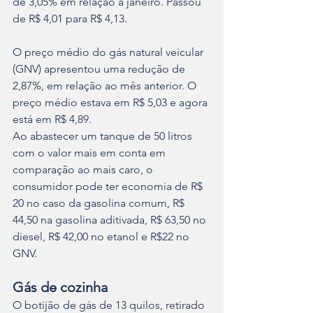
de 3,05% em relação a janeiro. Passou 
de R$ 4,01 para R$ 4,13.
O preço médio do gás natural veicular 
(GNV) apresentou uma redução de 
2,87%, em relação ao mês anterior. O 
preço médio estava em R$ 5,03 e agora 
está em R$ 4,89.
Ao abastecer um tanque de 50 litros 
com o valor mais em conta em 
comparação ao mais caro, o 
consumidor pode ter economia de R$ 
20 no caso da gasolina comum, R$ 
44,50 na gasolina aditivada, R$ 63,50 no 
diesel, R$ 42,00 no etanol e R$22 no 
GNV.
Gás de cozinha
O botijão de gás de 13 quilos, retirado 