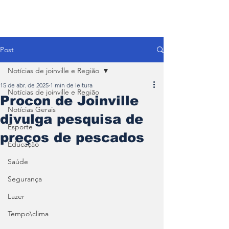
Post
Notícias de joinville e Região
15 de abr. de 2025
1 min de leitura
Notícias de joinville e Região
Procon de Joinville
Notícias Gerais
divulga pesquisa de
Esporte
preços de pescados
Educação
Saúde
Segurança
Lazer
Tempo\clima