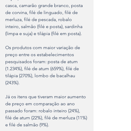
casca, camarão grande branco, posta 
de corvina, filé de linguado, filé de 
merluza, filé de pescada, robalo 
inteiro, salmão (filé e posta), sardinha 
(limpa e suja) e tilápia (filé em posta).
Os produtos com maior variação de 
preço entre os estabelecimentos 
pesquisados foram: posta de atum 
(1.234%), filé de atum (659%), filé de 
tilápia (270%), lombo de bacalhau 
(243%).
Já os itens que tiveram maior aumento 
de preço em comparação ao ano 
passado foram: robalo inteiro (24%), 
filé de atum (22%), filé de merluza (11%) 
e filé de salmão (9%).