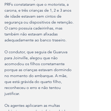
PRFs constataram que o motorista, a 
carona, e três crianças de 1, 2 e 3 anos 
de idade estavam sem cintos de 
segurança ou dispositivos de retenção. 
O carro possuía cadeirinhas, mas 
também não estavam afixadas 
adequadamente ao banco traseiro.
O condutor, que seguia de Guaruva 
para Joinville, alegou que não 
acomodou os filhos corretamente 
porque as crianças estavam dormindo 
no momento do embarque. A mãe, 
que está grávida do quarto filho, 
reconheceu o erro e não tentou 
justificar. 
Os agentes aplicaram as multas 