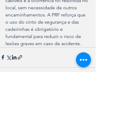
cabíveis e a ocorrência foi resolvida no 
local, sem necessidade de outros 
encaminhamentos. A PRF reforça que 
o uso do cinto de segurança e das 
cadeirinhas é obrigatório e 
fundamental para reduzir o risco de 
lesões graves em caso de acidente.
Ver tudo
Posts recentes