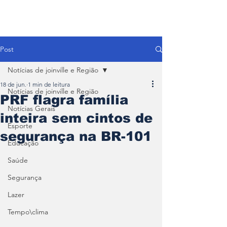
Post
Notícias de joinville e Região
18 de jun.
1 min de leitura
Notícias de joinville e Região
PRF flagra família
Notícias Gerais
inteira sem cintos de
Esporte
segurança na BR-101
Educação
Saúde
Segurança
Lazer
Tempo\clima