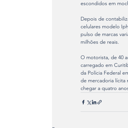
escondidos em mochi
Depois de contabiliz
celulares modelo Iph
pulso de marcas vari
milhões de reais.
O motorista, de 40 a
carregado em Curitib
da Polícia Federal e
de mercadoria lícit
chegar a quatro anos