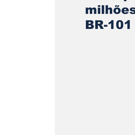
milhões
BR-101 