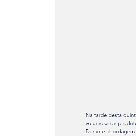
Na tarde desta quinta
volumosa de produto
Durante abordagem a