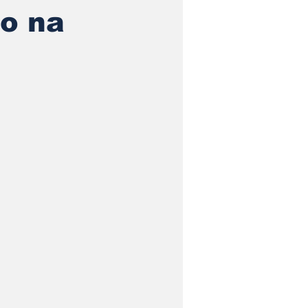
xo na