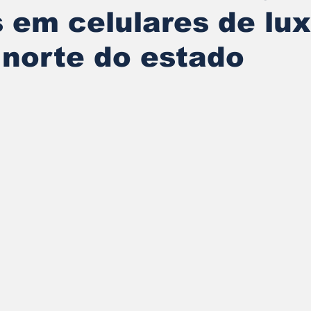
 em celulares de lu
norte do estado