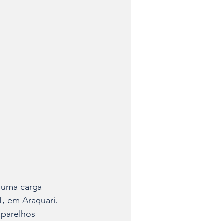
u uma carga 
, em Araquari. 
parelhos 