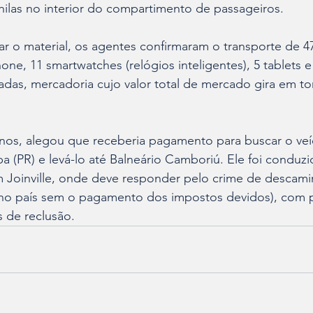
las no interior do compartimento de passageiros. 
ar o material, os agentes confirmaram o transporte de 4
one, 11 smartwatches (relógios inteligentes), 5 tablets e
adas, mercadoria cujo valor total de mercado gira em to
nos, alegou que receberia pagamento para buscar o veíc
a (PR) e levá-lo até Balneário Camboriú. Ele foi conduzi
m Joinville, onde deve responder pelo crime de descami
a no país sem o pagamento dos impostos devidos), com
 de reclusão.