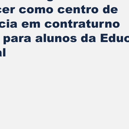
cer como centro de
cia em contraturno
 para alunos da Edu
l