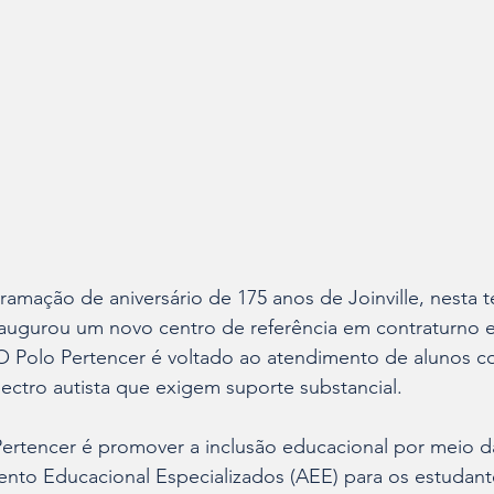
mação de aniversário de 175 anos de Joinville, nesta te
 inaugurou um novo centro de referência em contraturno e
O Polo Pertencer é voltado ao atendimento de alunos co
ectro autista que exigem suporte substancial.
ertencer é promover a inclusão educacional por meio da
ento Educacional Especializados (AEE) para os estudan