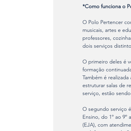
*Como funciona o Po
O Polo Pertencer con
musicais, artes e edu
professores, cozinha
dois serviços distinto
O primeiro deles é v
formação continuada 
Também é realizada 
estruturar salas de 
serviço, estão send
O segundo serviço é
Ensino, do 1º ao 9º
(EJA), com atendimen