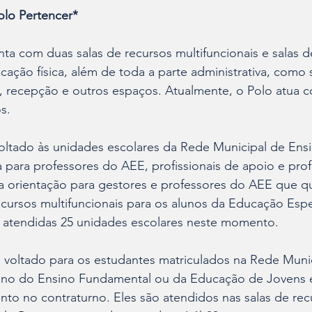
lo Pertencer*
ta com duas salas de recursos multifuncionais e salas de
cação física, além de toda a parte administrativa, como 
, recepção e outros espaços. Atualmente, o Polo atua c
s.
oltado às unidades escolares da Rede Municipal de Ensin
para professores do AEE, profissionais de apoio e prof
a orientação para gestores e professores do AEE que q
recursos multifuncionais para os alunos da Educação Espe
o atendidas 25 unidades escolares neste momento.
 voltado para os estudantes matriculados na Rede Munic
 ano do Ensino Fundamental ou da Educação de Jovens 
to no contraturno. Eles são atendidos nas salas de rec