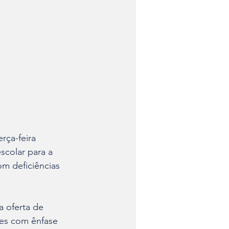
rça-feira 
scolar para a 
m deficiências 
 oferta de 
tes com ênfase 