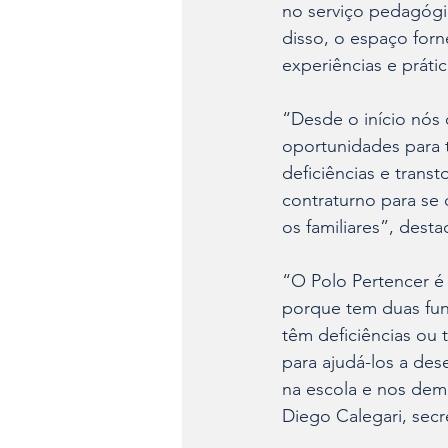
no serviço pedagógi
disso, o espaço for
experiências e prátic
“Desde o início nós
oportunidades para t
deficiências e trans
contraturno para s
os familiares”, desta
“O Polo Pertencer é
porque tem duas fun
têm deficiências ou 
para ajudá-los a des
na escola e nos dema
Diego Calegari, sec