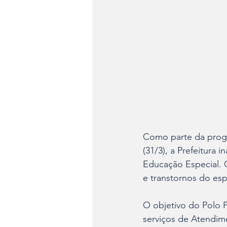
Como parte da progra
(31/3), a Prefeitura
Educação Especial. 
e transtornos do esp
O objetivo do Polo P
serviços de Atendim