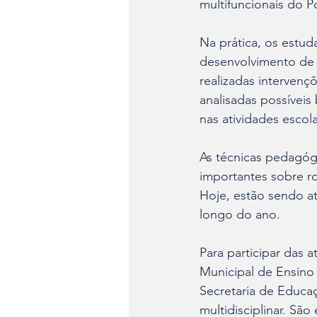
multifuncionais do P
Na prática, os estud
desenvolvimento de h
realizadas intervenç
analisadas possíveis
nas atividades escola
As técnicas pedagógi
importantes sobre ro
Hoje, estão sendo at
longo do ano.
Para participar das 
Municipal de Ensino
Secretaria de Educa
multidisciplinar. São