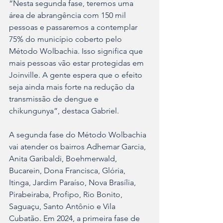
“Nesta segunda fase, teremos uma 
área de abrangência com 150 mil 
pessoas e passaremos a contemplar 
75% do município coberto pelo 
Método Wolbachia. Isso significa que 
mais pessoas vão estar protegidas em 
Joinville. A gente espera que o efeito 
seja ainda mais forte na redução da 
transmissão de dengue e 
chikungunya”, destaca Gabriel.
A segunda fase do Método Wolbachia 
vai atender os bairros Adhemar Garcia, 
Anita Garibaldi, Boehmerwald, 
Bucarein, Dona Francisca, Glória, 
Itinga, Jardim Paraíso, Nova Brasília, 
Pirabeiraba, Profipo, Rio Bonito, 
Saguaçu, Santo Antônio e Vila 
Cubatão. Em 2024, a primeira fase de 