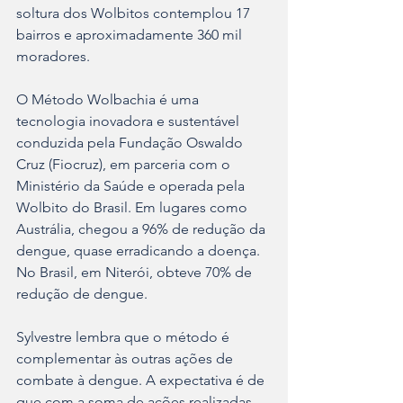
soltura dos Wolbitos contemplou 17 
bairros e aproximadamente 360 mil 
moradores.
O Método Wolbachia é uma 
tecnologia inovadora e sustentável 
conduzida pela Fundação Oswaldo 
Cruz (Fiocruz), em parceria com o 
Ministério da Saúde e operada pela 
Wolbito do Brasil. Em lugares como 
Austrália, chegou a 96% de redução da 
dengue, quase erradicando a doença. 
No Brasil, em Niterói, obteve 70% de 
redução de dengue.
Sylvestre lembra que o método é 
complementar às outras ações de 
combate à dengue. A expectativa é de 
que com a soma de ações realizadas 