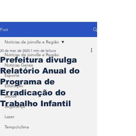
Post
Notícias de joinville e Região
20 de mar. de 2025
1 min de leitura
Notícias de joinville e Região
Prefeitura divulga
Notícias Gerais
Relatório Anual do
Esporte
Programa de
Educação
Erradicação do
Saúde
Trabalho Infantil
Segurança
Lazer
Tempo\clima