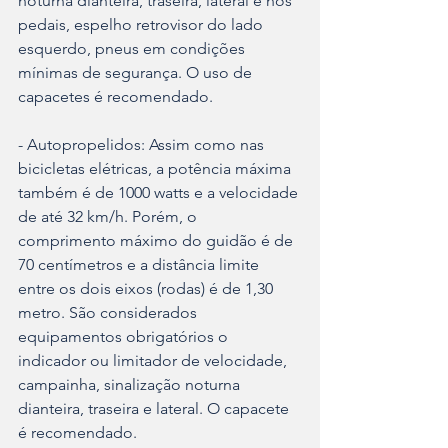
noturna dianteira, traseira, lateral e nos 
pedais, espelho retrovisor do lado 
esquerdo, pneus em condições 
mínimas de segurança. O uso de 
capacetes é recomendado.
- Autopropelidos: Assim como nas 
bicicletas elétricas, a potência máxima 
também é de 1000 watts e a velocidade 
de até 32 km/h. Porém, o 
comprimento máximo do guidão é de 
70 centímetros e a distância limite 
entre os dois eixos (rodas) é de 1,30 
metro. São considerados 
equipamentos obrigatórios o 
indicador ou limitador de velocidade, 
campainha, sinalização noturna 
dianteira, traseira e lateral. O capacete 
é recomendado.