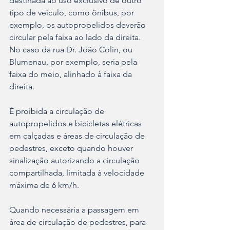
destinada ao uso exclusivo de outro 
tipo de veículo, como ônibus, por 
exemplo, os autopropelidos deverão 
circular pela faixa ao lado da direita. 
No caso da rua Dr. João Colin, ou 
Blumenau, por exemplo, seria pela 
faixa do meio, alinhado à faixa da 
direita.
É proibida a circulação de 
autopropelidos e bicicletas elétricas 
em calçadas e áreas de circulação de 
pedestres, exceto quando houver 
sinalização autorizando a circulação 
compartilhada, limitada à velocidade 
máxima de 6 km/h.
Quando necessária a passagem em 
área de circulação de pedestres, para 