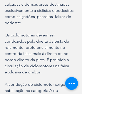
calçadas e demais áreas destinadas 
exclusivamente a ciclistas e pedestres 
como calçadões, passeios, faixas de 
pedestre.
Os ciclomotores devem ser 
conduzidos pela direita da pista de 
rolamento, preferencialmente no 
centro da faixa mais à direita ou no 
bordo direito da pista. É proibida a 
circulação de ciclomotores na faixa 
exclusiva de ônibus.
A condução de ciclomotor exige 
habilitação na categoria A ou 
Autorização para Conduzir Ciclomotor 
(ACC), conforme artigo 141 do Código 
de Trânsito Brasileiro (CTB). Os 