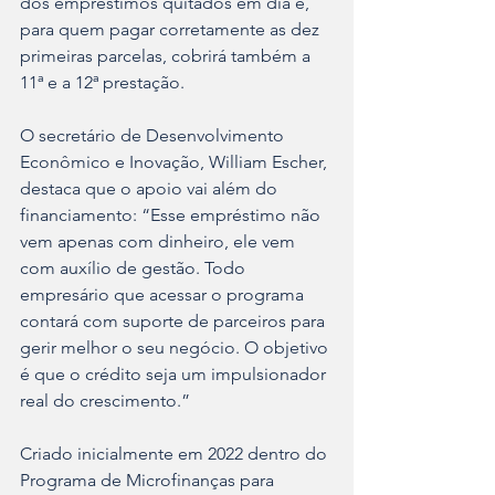
dos empréstimos quitados em dia e, 
para quem pagar corretamente as dez 
primeiras parcelas, cobrirá também a 
11ª e a 12ª prestação.
O secretário de Desenvolvimento 
Econômico e Inovação, William Escher, 
destaca que o apoio vai além do 
financiamento: “Esse empréstimo não 
vem apenas com dinheiro, ele vem 
com auxílio de gestão. Todo 
empresário que acessar o programa 
contará com suporte de parceiros para 
gerir melhor o seu negócio. O objetivo 
é que o crédito seja um impulsionador 
real do crescimento.”
Criado inicialmente em 2022 dentro do 
Programa de Microfinanças para 