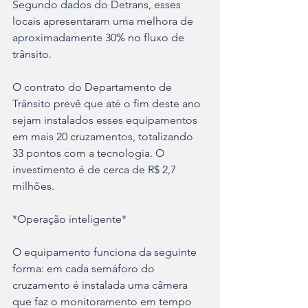
Segundo dados do Detrans, esses 
locais apresentaram uma melhora de 
aproximadamente 30% no fluxo de 
trânsito.
O contrato do Departamento de 
Trânsito prevê que até o fim deste ano 
sejam instalados esses equipamentos 
em mais 20 cruzamentos, totalizando 
33 pontos com a tecnologia. O 
investimento é de cerca de R$ 2,7 
milhões.
*Operação inteligente*
O equipamento funciona da seguinte 
forma: em cada semáforo do 
cruzamento é instalada uma câmera 
que faz o monitoramento em tempo 