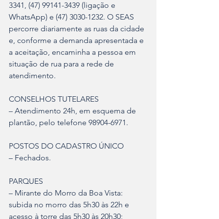
3341, (47) 99141-3439 (ligação e 
WhatsApp) e (47) 3030-1232. O SEAS 
percorre diariamente as ruas da cidade 
e, conforme a demanda apresentada e 
a aceitação, encaminha a pessoa em 
situação de rua para a rede de 
atendimento.
CONSELHOS TUTELARES
– Atendimento 24h, em esquema de 
plantão, pelo telefone 98904-6971.
POSTOS DO CADASTRO ÚNICO
– Fechados.
PARQUES
– Mirante do Morro da Boa Vista: 
subida no morro das 5h30 às 22h e 
acesso à torre das 5h30 às 20h30;