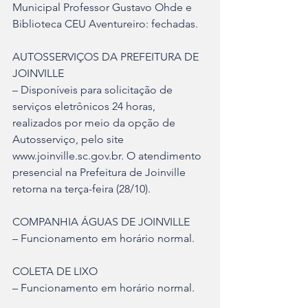
Municipal Professor Gustavo Ohde e 
Biblioteca CEU Aventureiro: fechadas.
AUTOSSERVIÇOS DA PREFEITURA DE 
JOINVILLE
– Disponíveis para solicitação de 
serviços eletrônicos 24 horas, 
realizados por meio da opção de 
Autosserviço, pelo site 
www.joinville.sc.gov.br. O atendimento 
presencial na Prefeitura de Joinville 
retorna na terça-feira (28/10).
COMPANHIA ÁGUAS DE JOINVILLE
– Funcionamento em horário normal.
COLETA DE LIXO
– Funcionamento em horário normal.