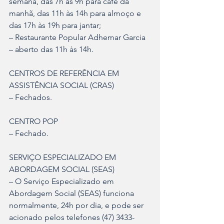
semana, das 7h às 9h para café da 
manhã, das 11h às 14h para almoço e 
das 17h às 19h para jantar;
– Restaurante Popular Adhemar Garcia 
– aberto das 11h às 14h.
CENTROS DE REFERÊNCIA EM 
ASSISTÊNCIA SOCIAL (CRAS)
– Fechados.
CENTRO POP
– Fechado.
SERVIÇO ESPECIALIZADO EM 
ABORDAGEM SOCIAL (SEAS)
– O Serviço Especializado em 
Abordagem Social (SEAS) funciona 
normalmente, 24h por dia, e pode ser 
acionado pelos telefones (47) 3433-