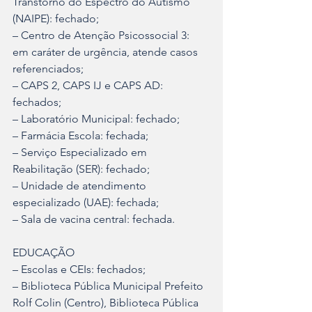
Transtorno do Espectro do Autismo 
(NAIPE): fechado;
– Centro de Atenção Psicossocial 3: 
em caráter de urgência, atende casos 
referenciados;
– CAPS 2, CAPS IJ e CAPS AD: 
fechados;
– Laboratório Municipal: fechado;
– Farmácia Escola: fechada;
– Serviço Especializado em 
Reabilitação (SER): fechado;
– Unidade de atendimento 
especializado (UAE): fechada;
– Sala de vacina central: fechada.
EDUCAÇÃO
– Escolas e CEIs: fechados;
– Biblioteca Pública Municipal Prefeito 
Rolf Colin (Centro), Biblioteca Pública 