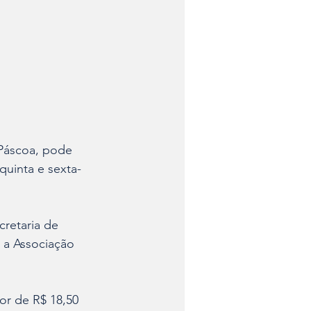
Páscoa, pode 
(quinta e sexta-
retaria de 
 a Associação 
lor de R$ 18,50 