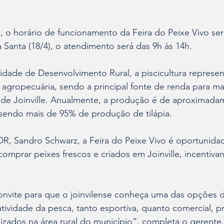
4), o horário de funcionamento da Feira do Peixe Vivo ser
a Santa (18/4), o atendimento será das 9h às 14h.
dade de Desenvolvimento Rural, a piscicultura represe
 agropecuária, sendo a principal fonte de renda para ma
al de Joinville. Anualmente, a produção é de aproximada
 sendo mais de 95% de produção de tilápia.
DR, Sandro Schwarz, a Feira do Peixe Vivo é oportunida
mprar peixes frescos e criados em Joinville, incentiva
nvite para que o joinvilense conheça uma das opções do
atividade da pesca, tanto esportiva, quanto comercial, p
zados na área rural do município”, completa o gerente.