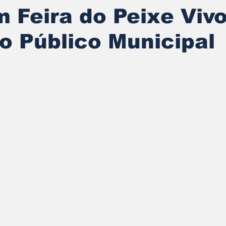
m Feira do Peixe Viv
 Público Municipal