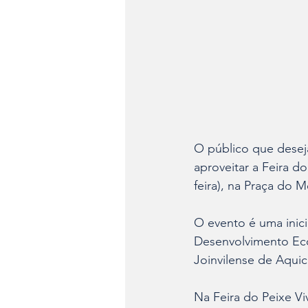
O público que desej
aproveitar a Feira do
feira), na Praça do 
O evento é uma inici
Desenvolvimento Eco
Joinvilense de Aqui
Na Feira do Peixe Viv