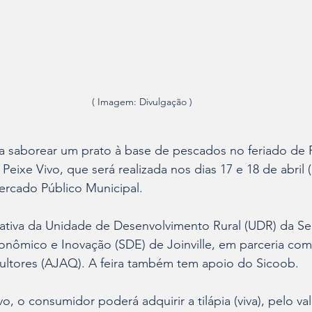
( Imagem: Divulgação )
a saborear um prato à base de pescados no feriado de 
 Peixe Vivo, que será realizada nos dias 17 e 18 de abril 
Mercado Público Municipal.
ativa da Unidade de Desenvolvimento Rural (UDR) da Sec
nômico e Inovação (SDE) de Joinville, em parceria com
cultores (AJAQ). A feira também tem apoio do Sicoob.
o, o consumidor poderá adquirir a tilápia (viva), pelo va