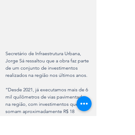
Secretário de Infraestrutura Urbana, 
Jorge Sá ressaltou que a obra faz parte 
de um conjunto de investimentos 
realizados na região nos últimos anos.
“Desde 2021, já executamos mais de 6 
mil quilômetros de vias pavimentadas 
na região, com investimentos que 
somam aproximadamente R$ 18 
milhões. Isso demonstra a importância 
que este governo dá para o bairro e 
para a melhoria da qualidade de vida 