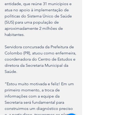
entidade, que reúne 31 municípios e 
atua no apoio à implementação de 
políticas do Sistema Único de Saúde 
(SUS) para uma população de 
aproximadamente 2 milhões de 
habitantes.
Servidora concursada da Prefeitura de 
Colombo (PR), atuou como enfermeira, 
coordenadora do Centro de Estudos e 
diretora da Secretaria Municipal da 
Saúde.
“Estou muito motivada e feliz! Em um 
primeiro momento, a troca de 
informações com a equipe da 
Secretaria será fundamental para 
construirmos um diagnóstico preciso 
e, a partir disso, traçaremos os planos 