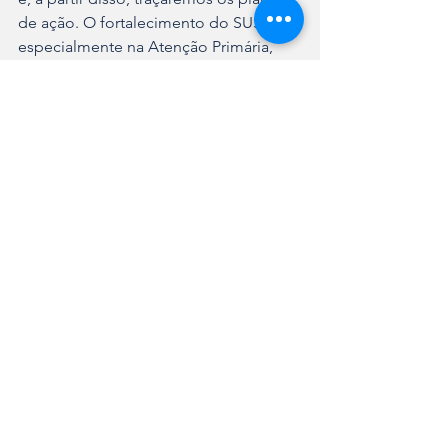
de ação. O fortalecimento do SUS, 
especialmente na Atenção Primária, 
será prioridade”, destaca Daniela.
Ver tudo
Posts recentes