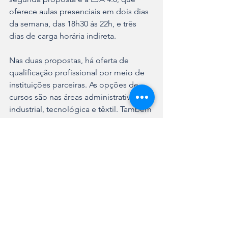
oferece aulas presenciais em dois dias 
da semana, das 18h30 às 22h, e três 
dias de carga horária indireta.
Nas duas propostas, há oferta de 
qualificação profissional por meio de 
instituições parceiras. As opções de 
cursos são nas áreas administrativa, 
industrial, tecnológica e têxtil. Também 
há oportunidade de realização de 
projetos de pesquisa, 
empreendedorismo ou na área de 
tecnologia.