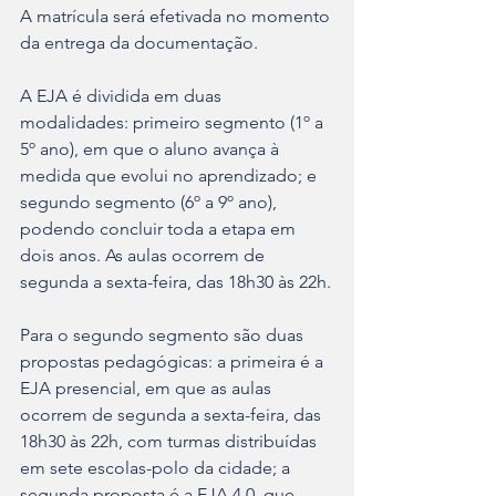
A matrícula será efetivada no momento 
da entrega da documentação.
A EJA é dividida em duas 
modalidades: primeiro segmento (1º a 
5º ano), em que o aluno avança à 
medida que evolui no aprendizado; e 
segundo segmento (6º a 9º ano), 
podendo concluir toda a etapa em 
dois anos. As aulas ocorrem de 
segunda a sexta-feira, das 18h30 às 22h.
Para o segundo segmento são duas 
propostas pedagógicas: a primeira é a 
EJA presencial, em que as aulas 
ocorrem de segunda a sexta-feira, das 
18h30 às 22h, com turmas distribuídas 
em sete escolas-polo da cidade; a 
segunda proposta é a EJA 4.0, que 