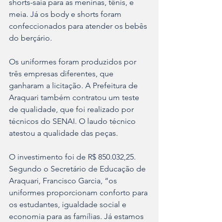
shorts-saia para as meninas, tênis, e 
meia. Já os body e shorts foram 
confeccionados para atender os bebês 
do berçário. 
Os uniformes foram produzidos por 
três empresas diferentes, que 
ganharam a licitação. A Prefeitura de 
Araquari também contratou um teste 
de qualidade, que foi realizado por 
técnicos do SENAI. O laudo técnico 
atestou a qualidade das peças. 
O investimento foi de R$ 850.032,25. 
Segundo o Secretário de Educação de 
Araquari, Francisco Garcia, “os 
uniformes proporcionam conforto para 
os estudantes, igualdade social e 
economia para as famílias. Já estamos 