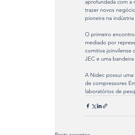
aprofundada com a n
trazer novos negócio
pioneira na indústri
O primeiro encontro 
mediado por represe
comitiva joinvilense
JEC e uma bandeira 
A Nidec possui uma 
de compressores Emb
laboratórios de pes
Posts recentes