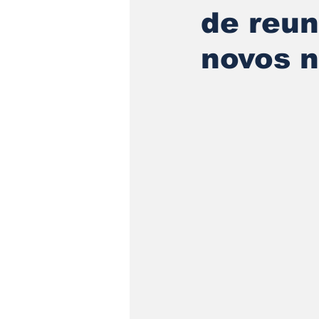
de reun
novos n