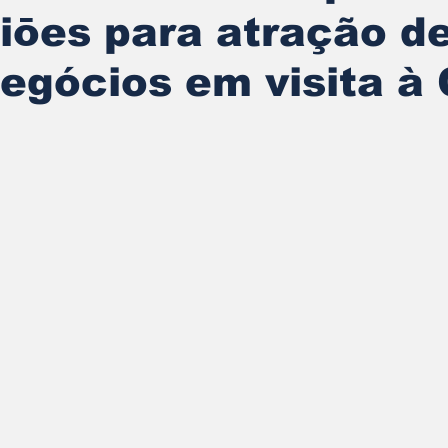
iōes para atração d
egócios em visita à