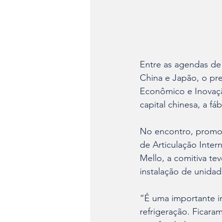
Entre as agendas de
China e Japão, o pre
Econômico e Inovação
capital chinesa, a f
No encontro, promov
de Articulação Inter
Mello, a comitiva tev
instalação de unidad
“É uma importante i
refrigeração. Ficara