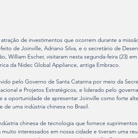
 atração de investimentos que ocorrem durante a missão
feito de Joinville, Adriano Silva, e o secretário de Dese
, William Escher, visitaram nesta segunda-feira (23) em
ábrica da Nidec Global Appliance, antiga Embraco.
ido pelo Governo de Santa Catarina por meio da Secret
nacional e Projetos Estratégicos, e liderado pelo govern
e a oportunidade de apresentar Joinville como forte alte
e de uma indústria chinesa no Brasil. 
ndústria chinesa de tecnologia que fornece suprimentos
m muito interessados em nossa cidade e tiveram uma reu