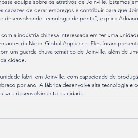
ossa equipe sobre os atrativos de Joinville. Estamos 
s capazes de gerar empregos e contribuir para que Joinv
a e desenvolvendo tecnologia de ponta”, explica Adriano
com a indústria chinesa interessada em ter uma unidade 
ntantes da Nidec Global Appliance. Eles foram present
 com um guarda-chuva temático de Joinville, além de um
da cidade.
unidade fabril em Joinville, com capacidade de produçã
raco por ano. A fábrica desenvolve alta tecnologia e 
quisa e desenvolvimento na cidade.