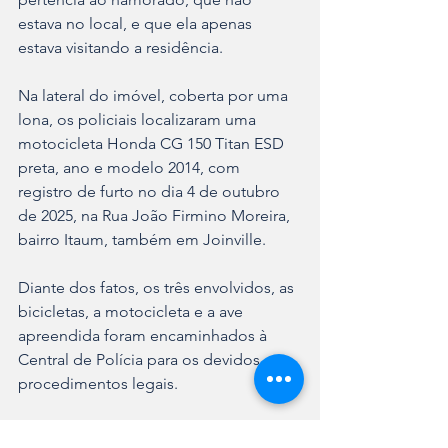
estava no local, e que ela apenas 
estava visitando a residência.
Na lateral do imóvel, coberta por uma 
lona, os policiais localizaram uma 
motocicleta Honda CG 150 Titan ESD 
preta, ano e modelo 2014, com 
registro de furto no dia 4 de outubro 
de 2025, na Rua João Firmino Moreira, 
bairro Itaum, também em Joinville.
Diante dos fatos, os três envolvidos, as 
bicicletas, a motocicleta e a ave 
apreendida foram encaminhados à 
Central de Polícia para os devidos 
procedimentos legais.
A Polícia Militar reforça a importância 