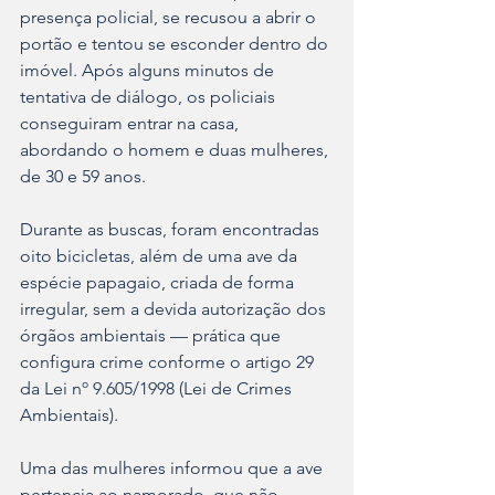
presença policial, se recusou a abrir o 
portão e tentou se esconder dentro do 
imóvel. Após alguns minutos de 
tentativa de diálogo, os policiais 
conseguiram entrar na casa, 
abordando o homem e duas mulheres, 
de 30 e 59 anos.
Durante as buscas, foram encontradas 
oito bicicletas, além de uma ave da 
espécie papagaio, criada de forma 
irregular, sem a devida autorização dos 
órgãos ambientais — prática que 
configura crime conforme o artigo 29 
da Lei nº 9.605/1998 (Lei de Crimes 
Ambientais).
Uma das mulheres informou que a ave 
pertencia ao namorado, que não 