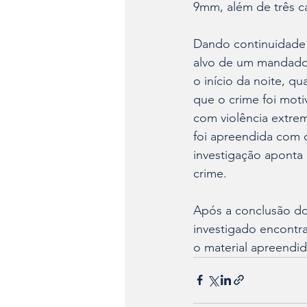
9mm, além de três c
Dando continuidade a
alvo de um mandado d
o início da noite, q
que o crime foi moti
com violência extrem
foi apreendida com o
investigação aponta 
crime.
Após a conclusão do
investigado encontr
o material apreendid