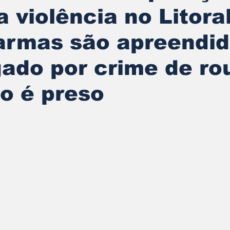
a violência no Litora
armas são apreendid
gado por crime de ro
o é preso