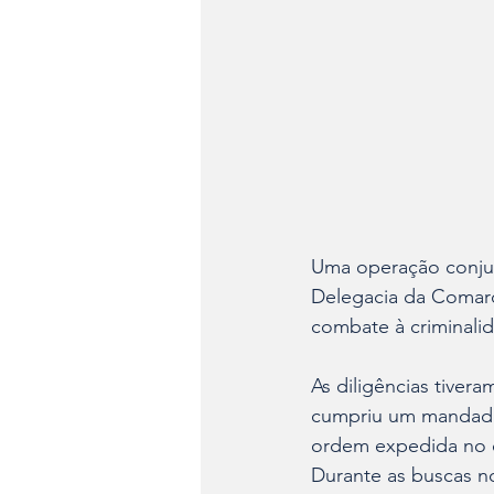
Uma operação conjunt
Delegacia da Comarc
combate à criminalid
As diligências tivera
cumpriu um mandado
ordem expedida no c
Durante as buscas no