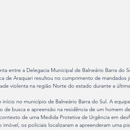
a entre a Delegacia Municipal de Balneário Barra do Su
a de Araquari resultou no cumprimento de mandados jud
ade violenta na região Norte do estado durante a última t
m início no município de Balneário Barra do Sul. A equipe 
 de busca e apreensão na residência de um homem de 
ontexto de uma Medida Protetiva de Urgência em desfa
 imóvel, os policiais localizaram e apreenderam uma pist