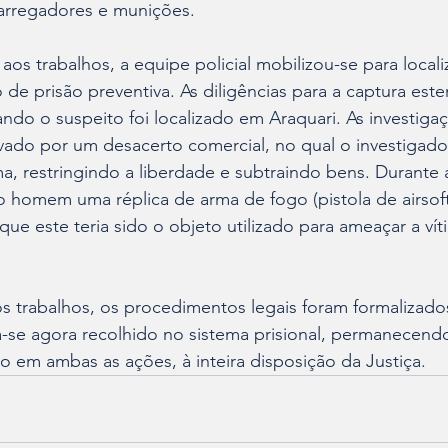
arregadores e munições. 
os trabalhos, a equipe policial mobilizou-se para loca
e prisão preventiva. As diligências para a captura est
uando o suspeito foi localizado em Araquari. As investig
vado por um desacerto comercial, no qual o investigado 
a, restringindo a liberdade e subtraindo bens. Durante
 homem uma réplica de arma de fogo (pistola de airsoft
que este teria sido o objeto utilizado para ameaçar a vít
s trabalhos, os procedimentos legais foram formalizado
a-se agora recolhido no sistema prisional, permanecend
o em ambas as ações, à inteira disposição da Justiça.