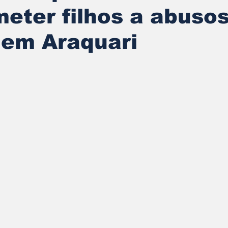
eter filhos a abusos
 em Araquari