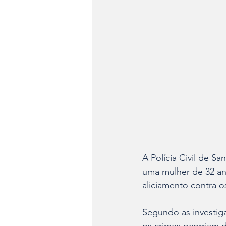
A Polícia Civil de Sa
uma mulher de 32 ano
aliciamento contra o
Segundo as investig