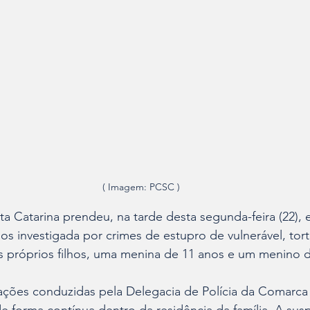
( Imagem: PCSC )
nta Catarina prendeu, na tarde desta segunda-feira (22), 
s investigada por crimes de estupro de vulnerável, tort
s próprios filhos, uma menina de 11 anos e um menino d
ações conduzidas pela Delegacia de Polícia da Comarca 