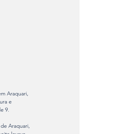
em Araquari, 
ura e 
e 9.
de Araquari, 