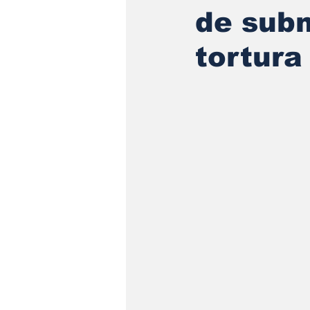
de subm
tortura