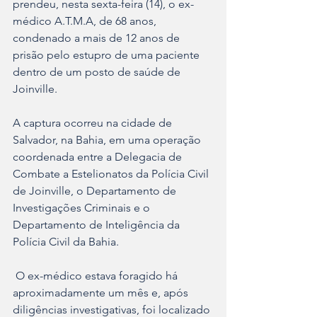
prendeu, nesta sexta-feira (14), o ex-
médico A.T.M.A, de 68 anos, 
condenado a mais de 12 anos de 
prisão pelo estupro de uma paciente 
dentro de um posto de saúde de 
Joinville.
A captura ocorreu na cidade de 
Salvador, na Bahia, em uma operação 
coordenada entre a Delegacia de 
Combate a Estelionatos da Polícia Civil 
de Joinville, o Departamento de 
Investigações Criminais e o 
Departamento de Inteligência da 
Polícia Civil da Bahia.
 O ex-médico estava foragido há 
aproximadamente um mês e, após 
diligências investigativas, foi localizado 