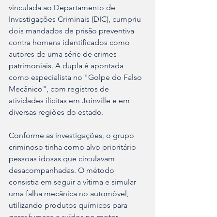
vinculada ao Departamento de 
Investigações Criminais (DIC), cumpriu 
dois mandados de prisão preventiva 
contra homens identificados como 
autores de uma série de crimes 
patrimoniais. A dupla é apontada 
como especialista no "Golpe do Falso 
Mecânico", com registros de 
atividades ilícitas em Joinville e em 
diversas regiões do estado.
Conforme as investigações, o grupo 
criminoso tinha como alvo prioritário 
pessoas idosas que circulavam 
desacompanhadas. O método 
consistia em seguir a vítima e simular 
uma falha mecânica no automóvel, 
utilizando produtos químicos para 
gerar fumaça e ruídos no motor. 