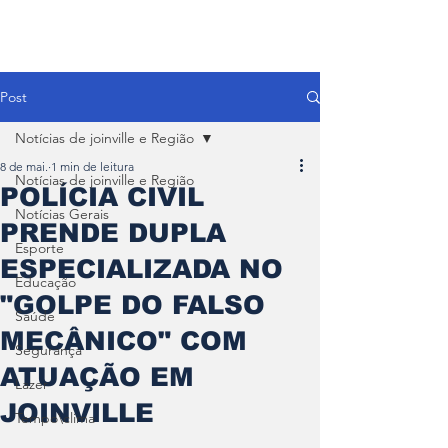
Post
Notícias de joinville e Região
8 de mai.
1 min de leitura
Notícias de joinville e Região
POLÍCIA CIVIL
Notícias Gerais
PRENDE DUPLA
Esporte
ESPECIALIZADA NO
Educação
"GOLPE DO FALSO
Saúde
MECÂNICO" COM
Segurança
ATUAÇÃO EM
Lazer
JOINVILLE
Tempo\clima