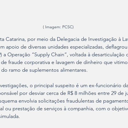
( Imagem: PCSC)
anta Catarina, por meio da Delegacia de Investigação à 
om apoio de diversas unidades especializadas, deflagro
29) a Operação “Supply Chain”, voltada à desarticulação
 de fraude corporativa e lavagem de dinheiro que vitim
 do ramo de suplementos alimentares.
estigações, o principal suspeito é um ex-funcionário d
sável por desviar cerca de R$ 8 milhões entre 29 de ju
squema envolvia solicitações fraudulentas de pagament
al ou prestação de serviços à companhia, com o objetiv
simulada.