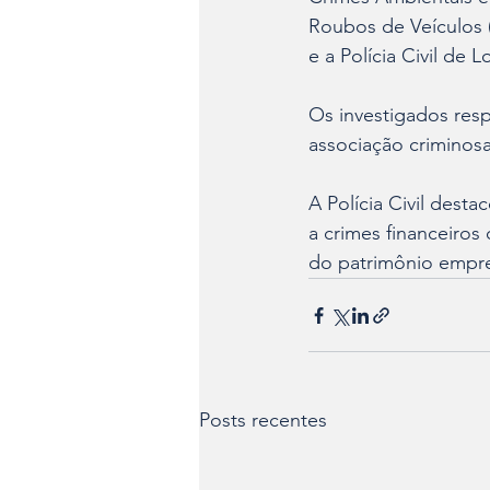
Roubos de Veículos 
e a Polícia Civil de L
Os investigados resp
associação criminosa
A Polícia Civil des
a crimes financeiro
do patrimônio empres
Posts recentes