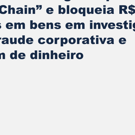
Chain” e bloqueia R
s em bens em invest
raude corporativa e
 de dinheiro