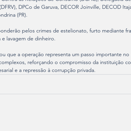
(DFRV), DPCo de Garuva, DECOR Joinville, DECOD Itaj
ondrina (PR).
onderão pelos crimes de estelionato, furto mediante fr
 e lavagem de dinheiro.
tacou que a operação representa um passo importante no
s complexos, reforçando o compromisso da instituição c
arial e a repressão à corrupção privada.