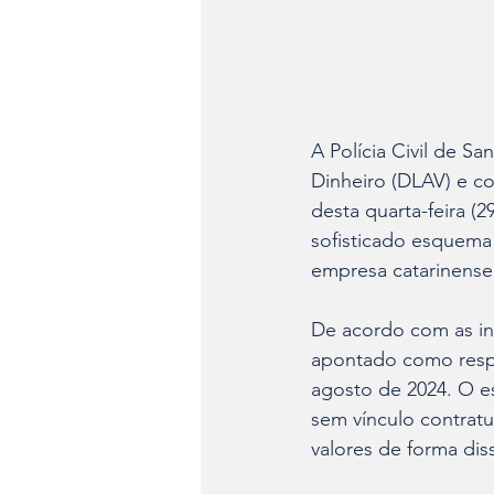
A Polícia Civil de S
Dinheiro (DLAV) e c
desta quarta-feira (
sofisticado esquema
empresa catarinense
De acordo com as inv
apontado como respon
agosto de 2024. O e
sem vínculo contratu
valores de forma dis