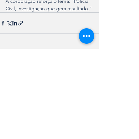
A corporação reforça o lema: “Polícia 
Civil, investigação que gera resultado.”
Ver tudo
Posts recentes