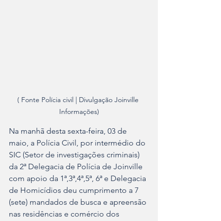
( Fonte Polícia civil | Divulgação Joinville 
Informações)
Na manhã desta sexta-feira, 03 de 
maio, a Polícia Civil, por intermédio do 
SIC (Setor de investigações criminais) 
da 2ª Delegacia de Polícia de Joinville 
com apoio da 1ª,3ª,4ª,5ª, 6ª e Delegacia 
de Homicídios deu cumprimento a 7 
(sete) mandados de busca e apreensão 
nas residências e comércio dos 