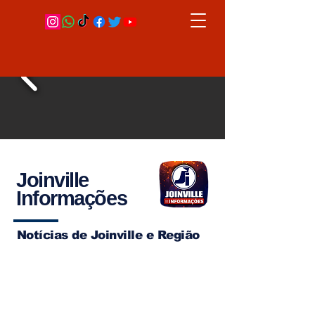
Joinville
Informações
Notícias de Joinville e Região