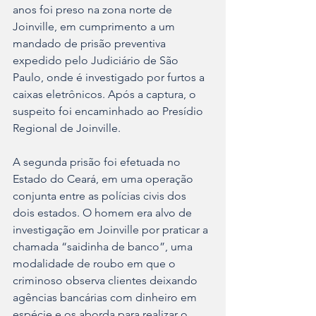
anos foi preso na zona norte de 
Joinville, em cumprimento a um 
mandado de prisão preventiva 
expedido pelo Judiciário de São 
Paulo, onde é investigado por furtos a 
caixas eletrônicos. Após a captura, o 
suspeito foi encaminhado ao Presídio 
Regional de Joinville.
A segunda prisão foi efetuada no 
Estado do Ceará, em uma operação 
conjunta entre as polícias civis dos 
dois estados. O homem era alvo de 
investigação em Joinville por praticar a 
chamada “saidinha de banco”, uma 
modalidade de roubo em que o 
criminoso observa clientes deixando 
agências bancárias com dinheiro em 
espécie e os aborda para realizar o 