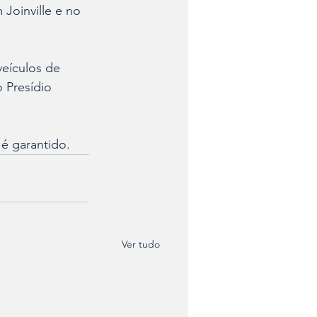
oinville e no 
veículos de 
 Presídio 
 é garantido.
Ver tudo