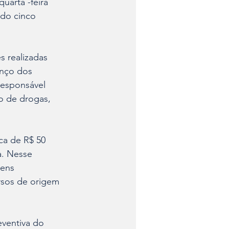
uarta -feira 
ndo cinco 
s realizadas 
anço dos 
responsável 
co de drogas, 
ca de R$ 50 
a. Nesse 
gens 
rsos de origem 
ventiva do 