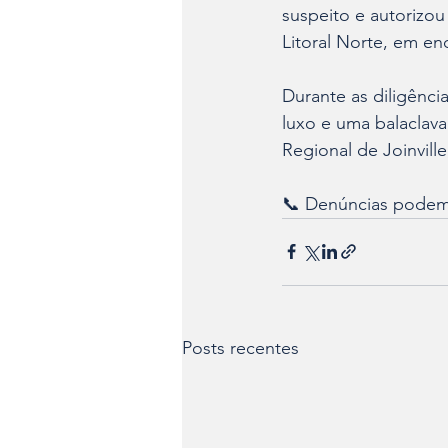
suspeito e autorizo
Litoral Norte, em en
Durante as diligênci
luxo e uma balaclav
Regional de Joinvill
📞 Denúncias podem s
Posts recentes