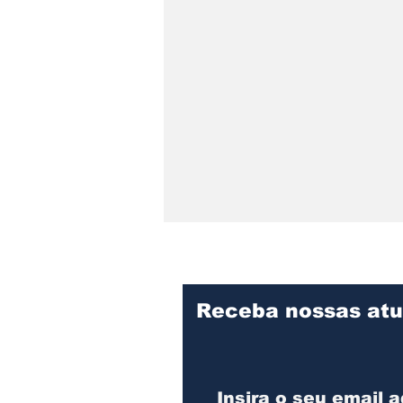
Receba nossas atu
SERRA DONA
FRANCISCA SEGUE