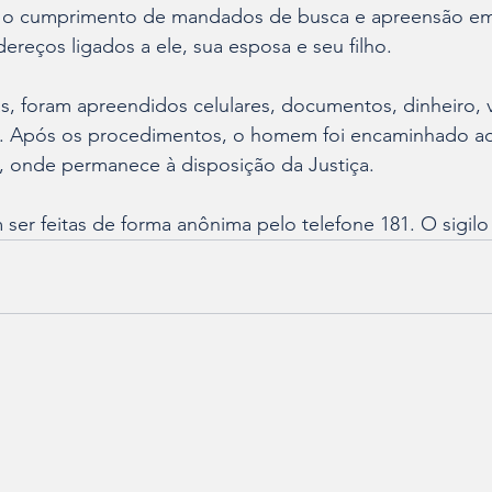
u o cumprimento de mandados de busca e apreensão em J
dereços ligados a ele, sua esposa e seu filho.
as, foram apreendidos celulares, documentos, dinheiro, 
a. Após os procedimentos, o homem foi encaminhado ao
e, onde permanece à disposição da Justiça.
er feitas de forma anônima pelo telefone 181. O sigilo