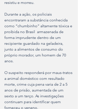
resistiu e morreu.
Durante a ação, os policiais 
encontraram a substância conhecida 
como “chumbinho” altamente tóxica e 
proibida no Brasil  armazenada de 
forma imprudente dentro de um 
recipiente guardado na geladeira, 
junto a alimentos de consumo do 
próprio morador, um homem de 70 
anos.
O suspeito responderá por maus-tratos 
a animal doméstico com resultado 
morte, crime cuja pena varia de 2 a 5 
anos de prisão, aumentada de um 
sexto a um terço. As investigações 
continuam para identificar quem 
forneceu o veneno.