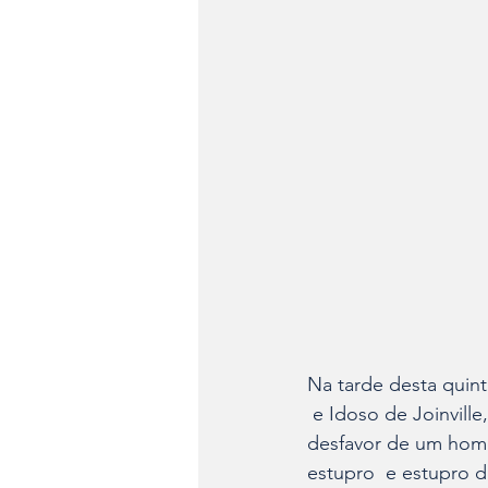
Na tarde desta quint
 e Idoso de Joinvill
desfavor de um homem
estupro  e estupro d