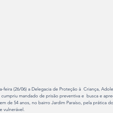
a-feira (26/06) a Delegacia de Proteção à  Criança, Adol
e, cumpriu mandado de prisão preventiva e  busca e apr
 de 54 anos, no bairro Jardim Paraíso, pela prática do
e vulnerável. 