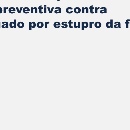
preventiva contra
gado por estupro da f