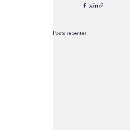
Posts recentes