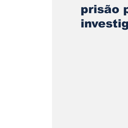
prisão 
investi