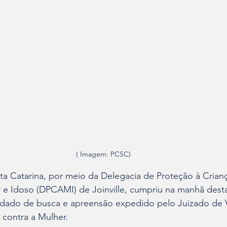
( Imagem: PCSC)
anta Catarina, por meio da Delegacia de Proteção à Crianç
e Idoso (DPCAMI) de Joinville, cumpriu na manhã desta 
dado de busca e apreensão expedido pelo Juizado de V
 contra a Mulher.