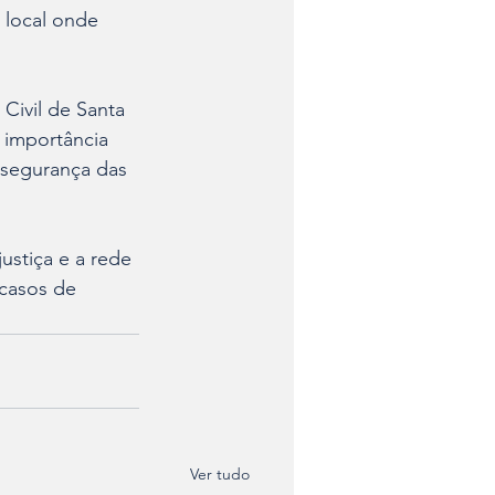
 local onde 
Civil de Santa 
 importância 
 segurança das 
stiça e a rede 
casos de 
Ver tudo