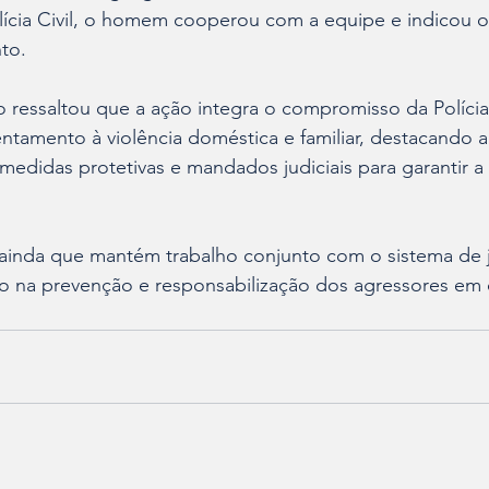
ícia Civil, o homem cooperou com a equipe e indicou o
to.
ão ressaltou que a ação integra o compromisso da Polícia 
ntamento à violência doméstica e familiar, destacando a
edidas protetivas e mandados judiciais para garantir a
inda que mantém trabalho conjunto com o sistema de ju
o na prevenção e responsabilização dos agressores em 