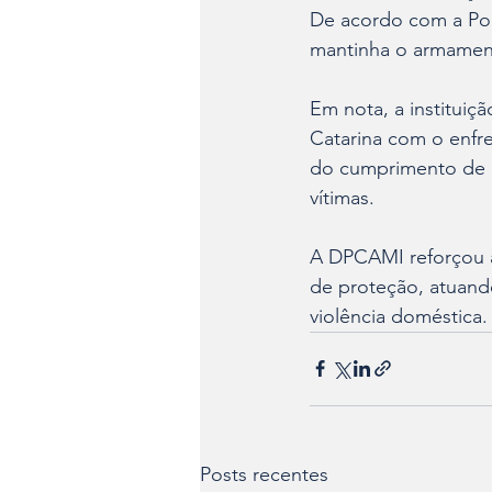
De acordo com a Pol
mantinha o armamen
Em nota, a instituiç
Catarina com o enfre
do cumprimento de m
vítimas.
A DPCAMI reforçou a
de proteção, atuand
violência doméstica.
Posts recentes