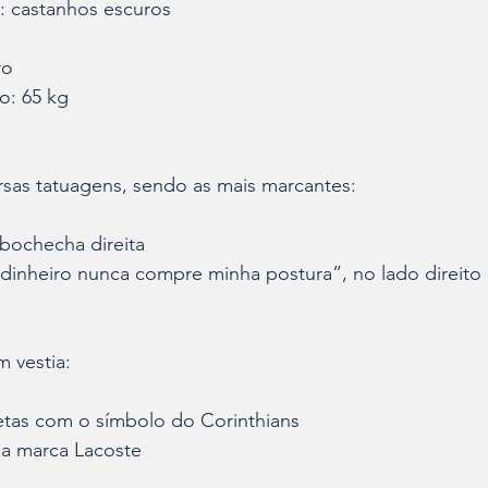
: castanhos escuros
ro
o: 65 kg
rsas tatuagens, sendo as mais marcantes:
 bochecha direita
 dinheiro nunca compre minha postura”, no lado direit
 vestia:
retas com o símbolo do Corinthians
a marca Lacoste