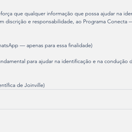
 reforça que qualquer informação que possa ajudar na ide
m discrição e responsabilidade, ao Programa Conecta — 
hatsApp — apenas para essa finalidade)
ndamental para ajudar na identificação e na condução d
ntífica de Joinville)