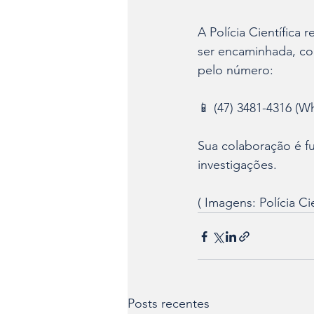
A Polícia Científica
ser encaminhada, co
pelo número:
📱 (47) 3481-4316 (W
Sua colaboração é fu
investigações.
( Imagens: Polícia Cie
Posts recentes