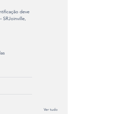
ntificação deve 
SRJoinville, 
as 
Ver tudo