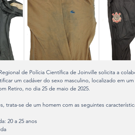
gional de Polícia Científica de Joinville solicita a cola
ificar um cadáver do sexo masculino, localizado em um 
om Retiro, no dia 25 de maio de 2025.
, trata-se de um homem com as seguintes característic
a: 20 a 25 anos
rda