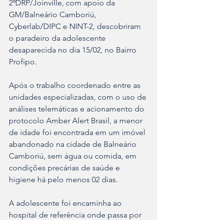
2ªDRP/Joinville, com apoio da 
GM/Balneário Camboriú, 
Cyberlab/DIPC e NINT-2, descobriram 
o paradeiro da adolescente 
desaparecida no dia 15/02, no Bairro 
Profipo.
Após o trabalho coordenado entre as 
unidades especializadas, com o uso de 
análises telemáticas e acionamento do 
protocolo Amber Alert Brasil, a menor 
de idade foi encontrada em um imóvel 
abandonado na cidade de Balneário 
Camboriú, sem água ou comida, em 
condições precárias de saúde e 
higiene há pelo menos 02 dias.
A adolescente foi encaminha ao 
hospital de referência onde passa por 