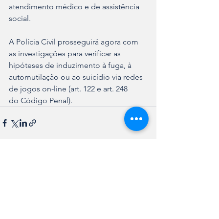
atendimento médico e de assistência 
social. 
A Polícia Civil prosseguirá agora com 
as investigações para verificar as 
hipóteses de induzimento à fuga, à 
automutilação ou ao suicídio via redes 
de jogos on-line (art. 122 e art. 248 
do Código Penal).
Ver tudo
Posts recentes