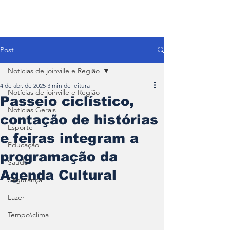
Post
Notícias de joinville e Região
4 de abr. de 2025
3 min de leitura
Notícias de joinville e Região
Passeio ciclístico,
Notícias Gerais
contação de histórias
Esporte
e feiras integram a
Educação
programação da
Saúde
Agenda Cultural
Segurança
Lazer
Tempo\clima