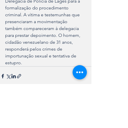
Delegacia de Polícia de Lages para a 
formalização do procedimento 
criminal. A vítima e testemunhas que 
presenciaram a movimentação 
também compareceram à delegacia 
para prestar depoimento. O homem, 
cidadão venezuelano de 31 anos, 
responderá pelos crimes de 
importunação sexual e tentativa de 
estupro.
Ver tudo
Posts recentes