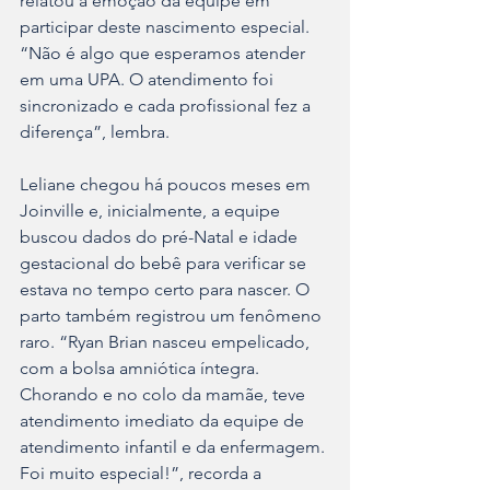
relatou a emoção da equipe em 
participar deste nascimento especial. 
“Não é algo que esperamos atender 
em uma UPA. O atendimento foi 
sincronizado e cada profissional fez a 
diferença”, lembra.
Leliane chegou há poucos meses em 
Joinville e, inicialmente, a equipe 
buscou dados do pré-Natal e idade 
gestacional do bebê para verificar se 
estava no tempo certo para nascer. O 
parto também registrou um fenômeno 
raro. “Ryan Brian nasceu empelicado, 
com a bolsa amniótica íntegra. 
Chorando e no colo da mamãe, teve 
atendimento imediato da equipe de 
atendimento infantil e da enfermagem. 
Foi muito especial!”, recorda a 