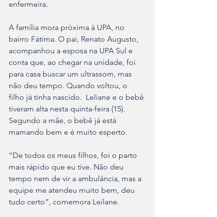
enfermeira. 
A família mora próxima à UPA, no 
bairro Fátima. O pai, Renato Augusto, 
acompanhou a esposa na UPA Sul e 
conta que, ao chegar na unidade, foi 
para casa buscar um ultrassom, mas 
não deu tempo. Quando voltou, o 
filho já tinha nascido.  Leliane e o bebê 
tiveram alta nesta quinta-feira (15). 
Segundo a mãe, o bebê já está 
mamando bem e é muito esperto.
“De todos os meus filhos, foi o parto 
mais rápido que eu tive. Não deu 
tempo nem de vir a ambulância, mas a 
equipe me atendeu muito bem, deu 
tudo certo”, comemora Leilane.