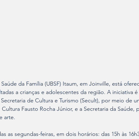
Saúde da Família (UBSF) Itaum, em Joinville, está ofere
tadas a crianças e adolescentes da região. A iniciativa é
 Secretaria de Cultura e Turismo (Secult), por meio de u
 Cultura Fausto Rocha Júnior, e a Secretaria da Saúde,
 arte.
as as segundas-feiras, em dois horários: das 15h às 16h