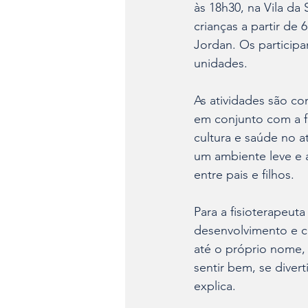
às 18h30, na Vila da
crianças a partir de
Jordan. Os particip
unidades.
As atividades são co
em conjunto com a fi
cultura e saúde no 
um ambiente leve e 
entre pais e filhos.
Para a fisioterapeut
desenvolvimento e cu
até o próprio nome, 
sentir bem, se diver
explica. 