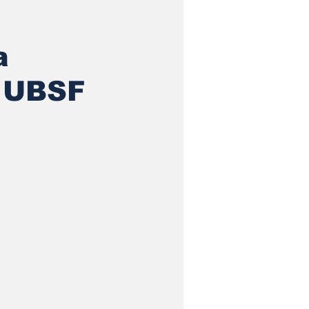
a
a UBSF