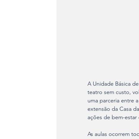
A Unidade Básica de 
teatro sem custo, vol
uma parceria entre a
extensão da Casa da
ações de bem-estar e
As aulas ocorrem tod