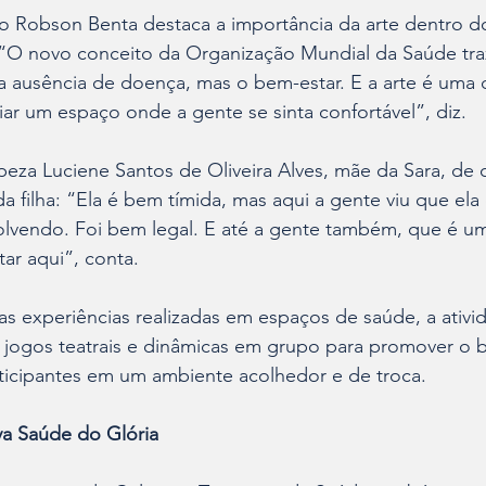
ro Robson Benta destaca a importância da arte dentro d
“O novo conceito da Organização Mundial da Saúde traz
a ausência de doença, mas o bem-estar. E a arte é uma 
riar um espaço onde a gente se sinta confortável”, diz.
mpeza Luciene Santos de Oliveira Alves, mãe da Sara, de 
da filha: “Ela é bem tímida, mas aqui a gente viu que ela 
olvendo. Foi bem legal. E até a gente também, que é u
tar aqui”, conta. 
 experiências realizadas em espaços de saúde, a ativida
, jogos teatrais e dinâmicas em grupo para promover o b
ticipantes em um ambiente acolhedor e de troca.
va Saúde do Glória