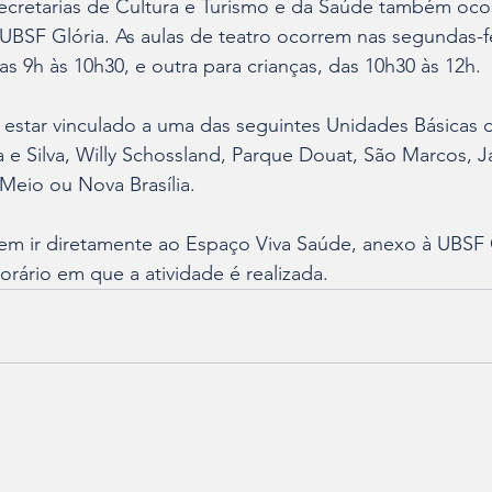
secretarias de Cultura e Turismo e da Saúde também oco
UBSF Glória. As aulas de teatro ocorrem nas segundas-f
as 9h às 10h30, e outra para crianças, das 10h30 às 12h.
ta estar vinculado a uma das seguintes Unidades Básicas
a e Silva, Willy Schossland, Parque Douat, São Marcos, Ja
Meio ou Nova Brasília. 
em ir diretamente ao Espaço Viva Saúde, anexo à UBSF G
orário em que a atividade é realizada.