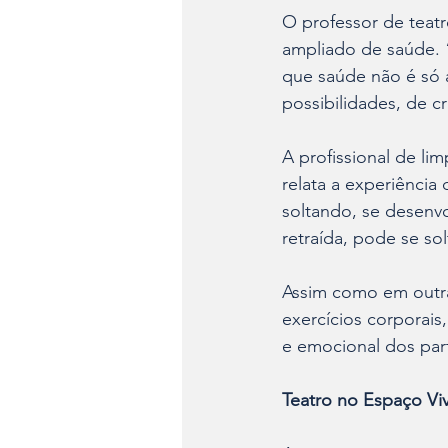
O professor de teat
ampliado de saúde. 
que saúde não é só 
possibilidades, de c
A profissional de li
relata a experiência 
soltando, se desenv
retraída, pode se sol
Assim como em outras
exercícios corporais
e emocional dos par
Teatro no Espaço Vi