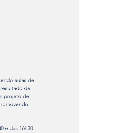
cendo aulas de 
 resultado de 
m projeto de 
 promovendo 
30 e das 16h30 