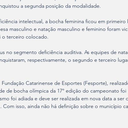
onquistou a segunda posição da modalidade.
iência intelectual, a bocha feminina ficou em primeiro l
mesa masculino e natação masculino e feminino foram vi
i o terceiro colocado.
s no segmento deficiência auditiva. As equipes de nat
nquistaram, respectivamente, o segundo e terceiro luga
 Fundação Catarinense de Esportes (Fesporte), realizad
ade de bocha olímpica da 17º edição do campeonato foi 
smo foi adiada e deve ser realizada em nova data a ser 
e. Com isso, ainda não há definição sobre o município 