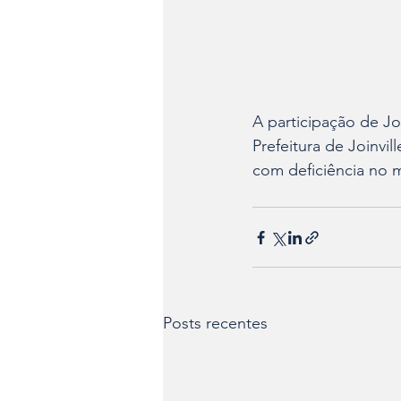
A participação de Joi
Prefeitura de Joinvil
com deficiência no m
Posts recentes