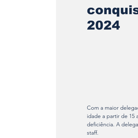
conquis
2024
Com a maior delegaçã
idade a partir de 1
deficiência. A deleg
staff.