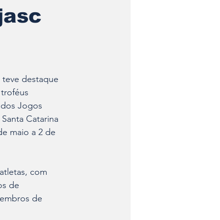
jasc
 teve destaque 
troféus 
 dos Jogos 
Santa Catarina 
 de maio a 2 de 
atletas, com 
os de 
 membros de 