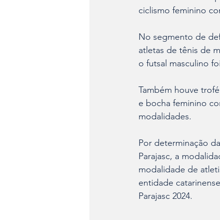
ciclismo feminino c
No segmento de defic
atletas de tênis de 
o futsal masculino fo
Também houve troféu
e bocha feminino co
modalidades.
Por determinação da
Parajasc, a modalid
modalidade de atleti
entidade catarinens
Parajasc 2024.