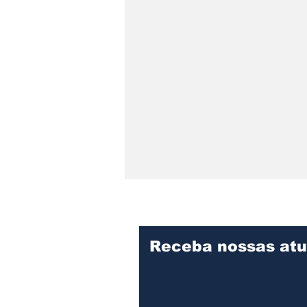
Receba nossas atu
Detrans instala novo