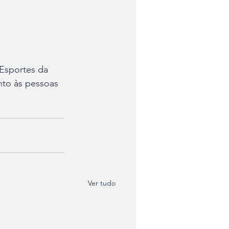
 Esportes da 
unto às pessoas 
Ver tudo