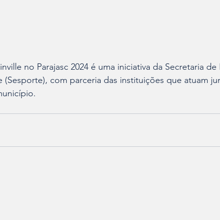
nville no Parajasc 2024 é uma iniciativa da Secretaria de
le (Sesporte), com parceria das instituições que atuam j
unicípio.