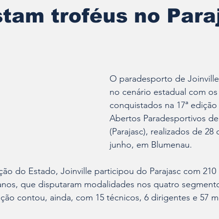
tam troféus no Para
O paradesporto de Joinville
no cenário estadual com os 
conquistados na 17ª edição
Abertos Paradesportivos de 
(Parajasc), realizados de 28
junho, em Blumenau.
o do Estado, Joinville participou do Parajasc com 210 
5 anos, que disputaram modalidades nos quatro segment
ação contou, ainda, com 15 técnicos, 6 dirigentes e 57