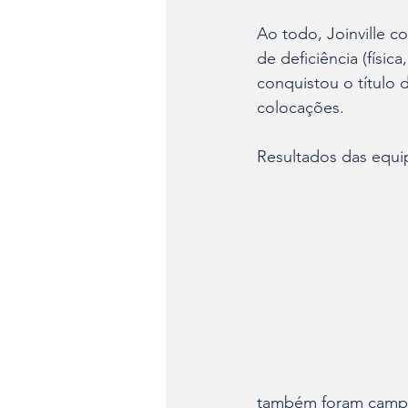
Ao todo, Joinville 
de deficiência (físic
conquistou o título 
colocações.
Resultados das equip
também foram campeõ