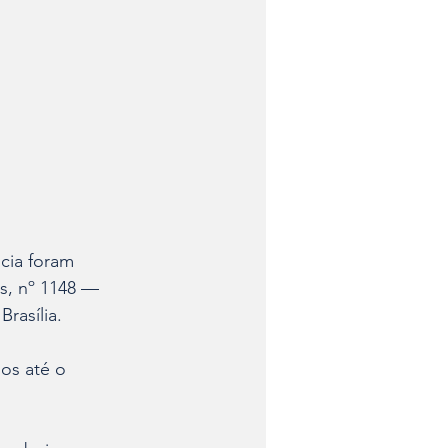
cia foram 
s, nº 1148 — 
rasília.
os até o 