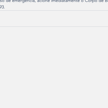
aso de emergência, acione imediatamente o Corpo de 
93.