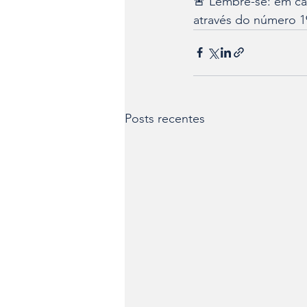
🚨 Lembre-se: em c
através do número 1
Posts recentes