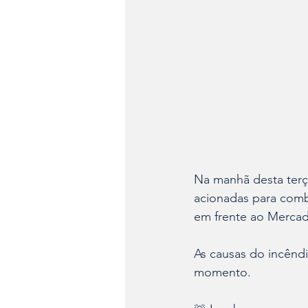
Na manhã desta terça
acionadas para comb
em frente ao Mercado
As causas do incêndi
momento.