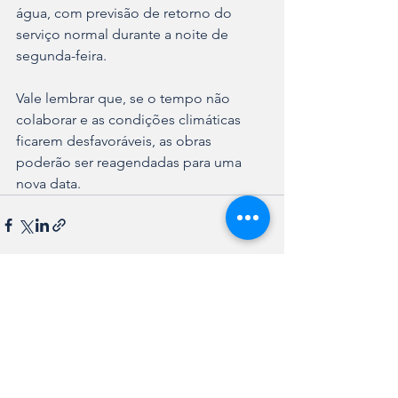
água, com previsão de retorno do 
serviço normal durante a noite de 
segunda-feira.
Vale lembrar que, se o tempo não 
colaborar e as condições climáticas 
ficarem desfavoráveis, as obras 
poderão ser reagendadas para uma 
nova data.
Ver tudo
Posts recentes