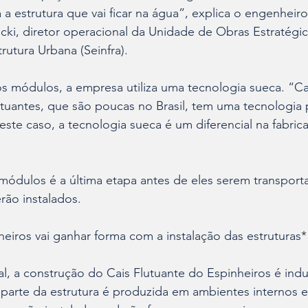
a estrutura que vai ficar na água”, explica o engenheiro 
ki, diretor operacional da Unidade de Obras Estratégic
trutura Urbana (Seinfra).
os módulos, a empresa utiliza uma tecnologia sueca. “
tuantes, que são poucas no Brasil, tem uma tecnologia 
neste caso, a tecnologia sueca é um diferencial na fabric
ódulos é a última etapa antes de eles serem transporta
rão instalados. 
eiros vai ganhar forma com a instalação das estruturas*
 a construção do Cais Flutuante do Espinheiros é indust
 parte da estrutura é produzida em ambientes internos e