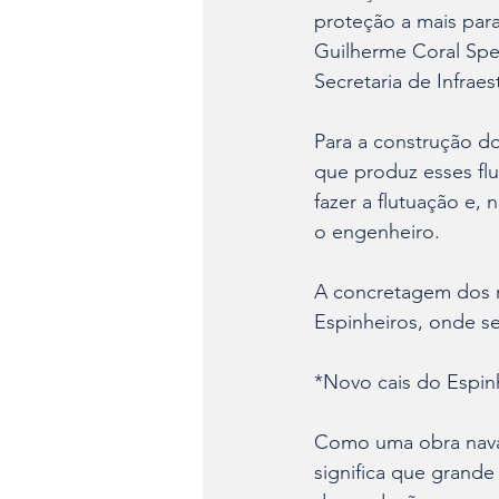
proteção a mais para 
Guilherme Coral Spec
Secretaria de Infraes
Para a construção d
que produz esses flu
fazer a flutuação e, 
o engenheiro.
A concretagem dos m
Espinheiros, onde se
*Novo cais do Espinh
Como uma obra naval,
significa que grande