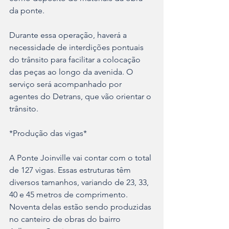
da ponte.
Durante essa operação, haverá a 
necessidade de interdições pontuais 
do trânsito para facilitar a colocação 
das peças ao longo da avenida. O 
serviço será acompanhado por 
agentes do Detrans, que vão orientar o 
trânsito.
*Produção das vigas*
A Ponte Joinville vai contar com o total 
de 127 vigas. Essas estruturas têm 
diversos tamanhos, variando de 23, 33, 
40 e 45 metros de comprimento. 
Noventa delas estão sendo produzidas 
no canteiro de obras do bairro 