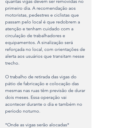
quantas vigas devem ser removidas no 
primeiro dia. A recomendação aos 
motoristas, pedestres e ciclistas que 
passam pelo local é que redobrem a 
atenção e tenham cuidado com a 
circulação de trabalhadores e 
equipamentos. A sinalização será 
reforçada no local, com orientações de 
alerta aos usuários que transitam nesse 
trecho.
O trabalho de retirada das vigas do 
pátio de fabricação e colocação das 
mesmas nas ruas têm previsão de durar 
dois meses. Essa operação vai 
acontecer durante o dia e também no 
período noturno.
*Onde as vigas serão alocadas*