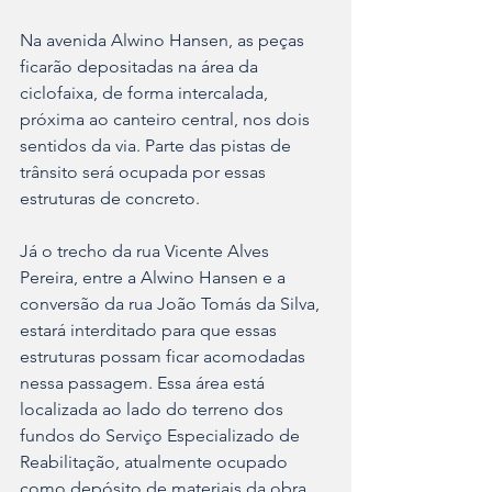
Na avenida Alwino Hansen, as peças 
ficarão depositadas na área da 
ciclofaixa, de forma intercalada, 
próxima ao canteiro central, nos dois 
sentidos da via. Parte das pistas de 
trânsito será ocupada por essas 
estruturas de concreto.
Já o trecho da rua Vicente Alves 
Pereira, entre a Alwino Hansen e a 
conversão da rua João Tomás da Silva, 
estará interditado para que essas 
estruturas possam ficar acomodadas 
nessa passagem. Essa área está 
localizada ao lado do terreno dos 
fundos do Serviço Especializado de 
Reabilitação, atualmente ocupado 
como depósito de materiais da obra 