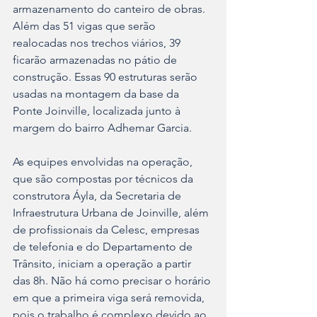
armazenamento do canteiro de obras. 
Além das 51 vigas que serão 
realocadas nos trechos viários, 39 
ficarão armazenadas no pátio de 
construção. Essas 90 estruturas serão 
usadas na montagem da base da 
Ponte Joinville, localizada junto à 
margem do bairro Adhemar Garcia.
As equipes envolvidas na operação, 
que são compostas por técnicos da 
construtora Áyla, da Secretaria de 
Infraestrutura Urbana de Joinville, além 
de profissionais da Celesc, empresas 
de telefonia e do Departamento de 
Trânsito, iniciam a operação a partir 
das 8h. Não há como precisar o horário 
em que a primeira viga será removida, 
pois o trabalho é complexo devido ao 