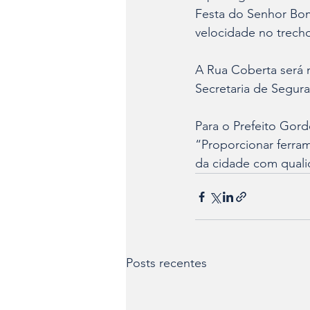
Festa do Senhor Bom 
velocidade no trecho
A Rua Coberta será 
Secretaria de Segura
Para o Prefeito Gor
“Proporcionar ferram
da cidade com quali
Posts recentes