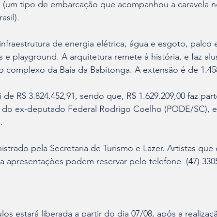
 (um tipo de embarcação que acompanhou a caravela n
sil).
nfraestrutura de energia elétrica, água e esgoto, palco 
 e playground. A arquitetura remete à história, e faz alu
 complexo da Baía da Babitonga. A extensão é de 1.45
oi de R$ 3.824.452,91, sendo que, R$ 1.629.209,00 faz par
do ex-deputado Federal Rodrigo Coelho (PODE/SC), e o
. 
strado pela Secretaria de Turismo e Lazer. Artistas que
a apresentações podem reservar pelo telefone  (47) 330
s estará liberada a partir do dia 07/08, após a realizaç