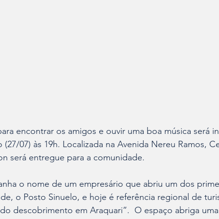
ra encontrar os amigos e ouvir uma boa música será i
 (27/07) às 19h. Localizada na Avenida Nereu Ramos, Ce
on será entregue para a comunidade. 
anha o nome de um empresário que abriu um dos primei
de, o Posto Sinuelo, e hoje é referência regional de tur
do descobrimento em Araquari”.  O espaço abriga uma 