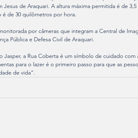
Jesus de Araquari. A altura máxima permitida é de 3,5 
 é de 30 quilômetros por hora. 
monitorada por câmeras que integram a Central de Ima
nça Pública e Defesa Civil de Araquari. 
do Jasper, a Rua Coberta é um símbolo de cuidado com 
entas para o lazer é o primeiro passo para que as pess
dade de vida”.