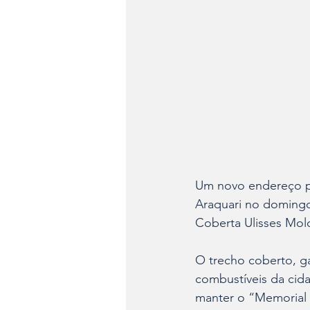
Um novo endereço pa
Araquari no domingo
Coberta Ulisses Mol
O trecho coberto, g
combustíveis da cida
manter o “Memorial 