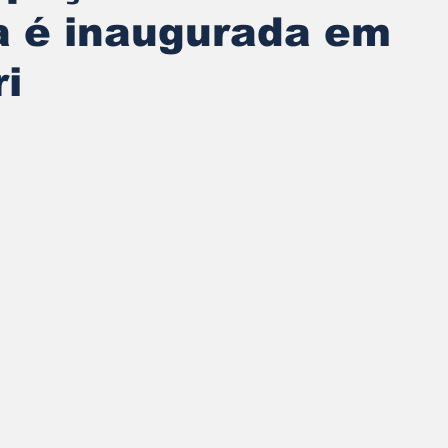
a é inaugurada em
i