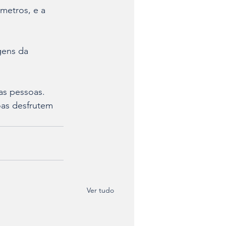
metros, e a 
gens da 
as pessoas. 
oas desfrutem 
Ver tudo