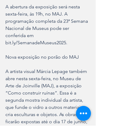
A abertura da exposição será nesta 
sexta-feira, às 19h, no MAJ. A 
programação completa da 23ª Semana 
Nacional de Museus pode ser 
conferida em 
bit.ly/SemanadeMuseus2025.
Nova exposição no porão do MAJ
A artista visual Márcia Lepage também 
abre nesta sexta-feira, no Museu de 
Arte de Joinville (MAJ), a exposição 
“Como construir ruínas”. Essa é a 
segunda mostra individual da artista, 
que funde o vidro a outros materiais e 
cria esculturas e objetos. As obras 
ficarão expostas até o dia 17 de junho, 
com entrada gratuita. 