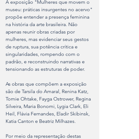
A exposição "Mulheres que movem o 
museu: práticas insurgentes no acervo" 
propõe entender a presença feminina 
na história da arte brasileira. Não 
apenas reunir obras criadas por 
mulheres, mas evidenciar seus gestos 
de ruptura, sua potência crítica e 
singularidades, rompendo com o 
padrão, e reconstruindo narrativas e 
tensionando as estruturas de poder.
As obras que compõem a exposição 
são de Tarsila do Amaral, Renina Katz, 
Tomie Ohtake, Fayga Ostrower, Regina 
Silveira, Maria Bonomi, Lygia Clark, Eli 
Heil, Flávia Fernandes, Eladir Skibinsk, 
Katia Canton e Beatriz Milhazes.
Por meio da representação destas 