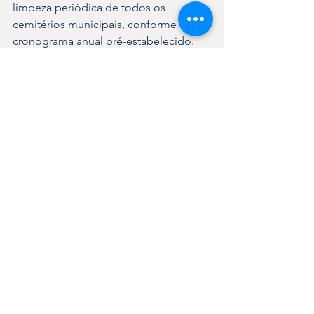
limpeza periódica de todos os 
cemitérios municipais, conforme 
cronograma anual pré-estabelecido.
Notícias Gerais
Ver tudo
Posts recentes