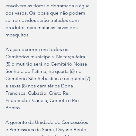
envolvem as flores e derramada a água 
dos vasos. Os locais que não podem 
ser removidos serão tratados com 
produtos para matar as larvas dos 
mosquitos.
A ação ocorrerá em todos os 
Cemitérios municipais. Na terça-feira 
(5) o mutirão será no Cemitério Nossa 
Senhora de Fátima, na quarta (6) no 
Cemitério São Sebastião e na quinta (7) 
e sexta (8) nos cemitérios Dona 
Francisca, Cubatão, Cristo Rei, 
Pirabeiraba, Canela, Cometa e Rio 
Bonito.
A gerente da Unidade de Concessões 
e Permissões da Sama, Dayane Bento, 