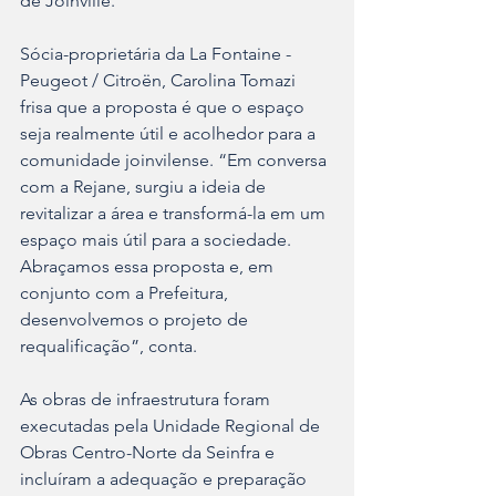
de Joinville.
Sócia-proprietária da La Fontaine - 
Peugeot / Citroën, Carolina Tomazi 
frisa que a proposta é que o espaço 
seja realmente útil e acolhedor para a 
comunidade joinvilense. “Em conversa 
com a Rejane, surgiu a ideia de 
revitalizar a área e transformá-la em um 
espaço mais útil para a sociedade. 
Abraçamos essa proposta e, em 
conjunto com a Prefeitura, 
desenvolvemos o projeto de 
requalificação”, conta.
As obras de infraestrutura foram 
executadas pela Unidade Regional de 
Obras Centro-Norte da Seinfra e 
incluíram a adequação e preparação 