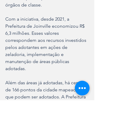
órgãos de classe. 
Com a iniciativa, desde 2021, a 
Prefeitura de Joinville economizou R$ 
6,3 milhões. Esses valores 
correspondem aos recursos investidos 
pelos adotantes em ações de 
zeladoria, implementação e 
manutenção de áreas públicas 
adotadas.
Além das áreas já adotadas, há cerca 
de 166 pontos da cidade mapeados 
que podem ser adotados. A Prefeitura 
de Joinville regulamentou o Programa 
por meio do Decreto 48.299/2022.
Durante a formalização, são definidas 