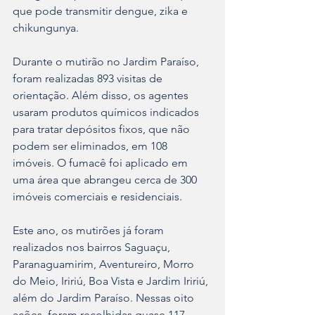
que pode transmitir dengue, zika e 
chikungunya.
Durante o mutirão no Jardim Paraíso, 
foram realizadas 893 visitas de 
orientação. Além disso, os agentes 
usaram produtos químicos indicados 
para tratar depósitos fixos, que não 
podem ser eliminados, em 108 
imóveis. O fumacê foi aplicado em 
uma área que abrangeu cerca de 300 
imóveis comerciais e residenciais.
Este ano, os mutirões já foram 
realizados nos bairros Saguaçu, 
Paranaguamirim, Aventureiro, Morro 
do Meio, Iririú, Boa Vista e Jardim Iririú, 
além do Jardim Paraíso. Nessas oito 
ações, foram recolhidas quase 117 